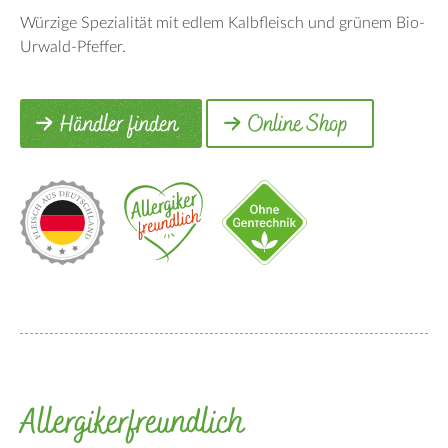
Würzige Spezialität mit edlem Kalbfleisch und grünem Bio-
Urwald-Pfeffer.
Händler finden
Online Shop
Allergikerfreundlich