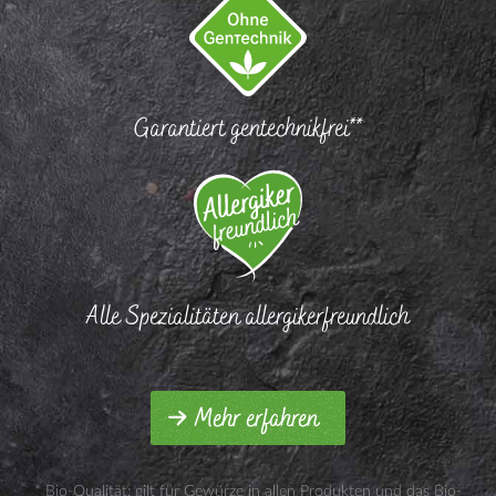
Garantiert gentechnikfrei**
Alle Spezialitäten allergikerfreundlich
Mehr erfahren
* Bio-Qualität: gilt für Gewürze in allen Produkten und das Bio-