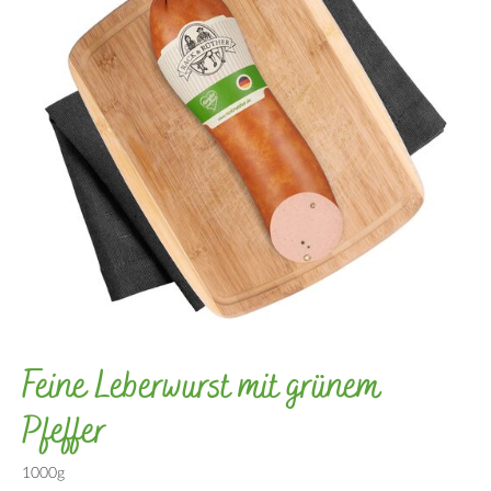
Feine Leberwurst mit grünem
Pfeffer
1000g