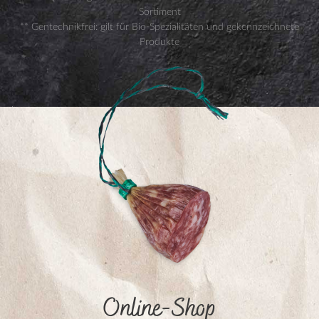
Sortiment
** Gentechnikfrei: gilt für Bio-Spezialitäten und gekennzeichnete
Produkte
Online-Shop