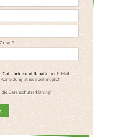
 7 und 9.
te
Gutscheine und Rabatte
per E-Mail
e Abmeldung ist jederzeit möglich.
e die
Datenschutzerklärung
*
n