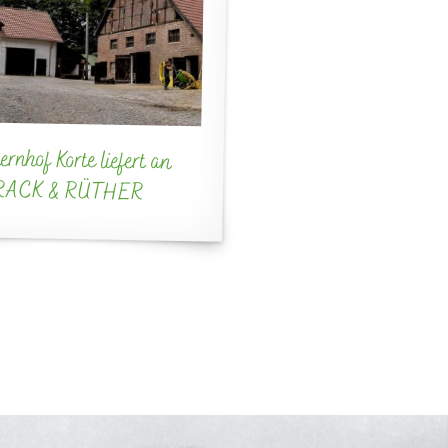
rnhof Korte liefert an
RACK & RÜTHER