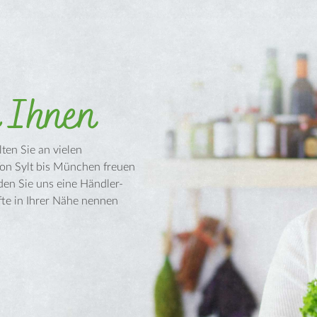
i Ihnen
ten Sie an vielen
Von Sylt bis München freuen
den Sie uns eine Händler-
fte in Ihrer Nähe nennen