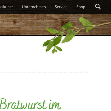
kskunst
Unternehmen
Service
Shop
Bratwurst im