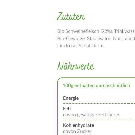
Zutaten
Bio Schweinefleisch (92%)
Trinkwass
Bio-Gewürze
Stabilisator: Natriumci
Dextrose
Schafsdarm
Nährwerte
100g enthalten durchschnittlich
Energie
Fett
davon gesättigte Fettsäuren
Kohlenhydrate
davon Zucker