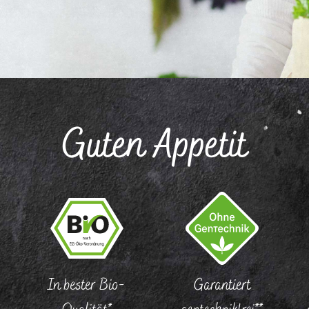
Guten Appetit
In bester Bio-
Garantiert