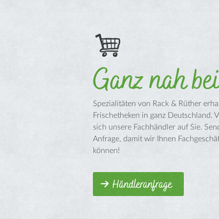
Ganz nah be
Spezialitäten von Rack & Rüther erhal
Frischetheken in ganz Deutschland. 
sich unsere Fachhändler auf Sie. Sen
Anfrage, damit wir Ihnen Fachgeschä
können!
Händleranfrage