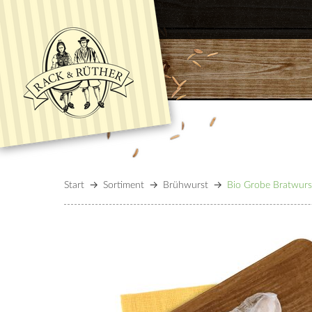
Start
Sortiment
Brühwurst
Bio Grobe Bratwurst