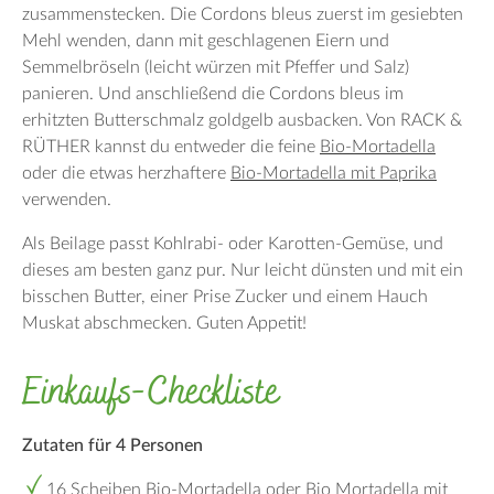
zusammenstecken. Die Cordons bleus zuerst im gesiebten
Mehl wenden, dann mit geschlagenen Eiern und
Semmelbröseln (leicht würzen mit Pfeffer und Salz)
panieren. Und anschließend die Cordons bleus im
erhitzten Butterschmalz goldgelb ausbacken. Von RACK &
RÜTHER kannst du entweder die feine
Bio-Mortadella
oder die etwas herzhaftere
Bio-Mortadella mit Paprika
verwenden.
Als Beilage passt Kohlrabi- oder Karotten-Gemüse, und
dieses am besten ganz pur. Nur leicht dünsten und mit ein
bisschen Butter, einer Prise Zucker und einem Hauch
Muskat abschmecken. Guten Appetit!
Einkaufs-Checkliste
Zutaten für 4 Personen
16 Scheiben
Bio-Mortadella
oder
Bio Mortadella mit