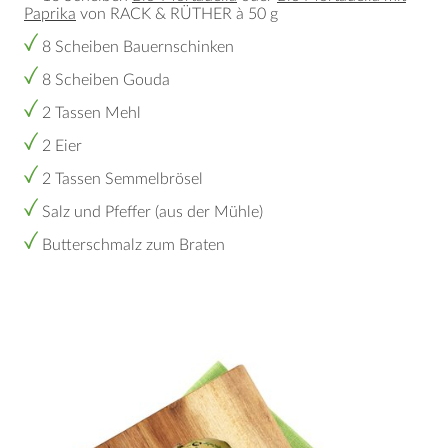
Paprika
von RACK & RÜTHER à 50 g
8 Scheiben Bauernschinken
8 Scheiben Gouda
2 Tassen Mehl
2 Eier
2 Tassen Semmelbrösel
Salz und Pfeffer (aus der Mühle)
Butterschmalz zum Braten