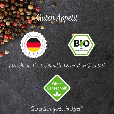
Guten Appetit
Fleisch aus Deutschland
In bester Bio-Qualität*
Garantiert gentechnikfrei**