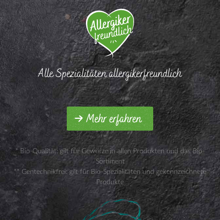
Alle Spezialitäten allergikerfreundlich
Mehr erfahren
* Bio-Qualität: gilt für Gewürze in allen Produkten und das Bio-
Sortiment
** Gentechnikfrei: gilt für Bio-Spezialitäten und gekennzeichnete
Produkte