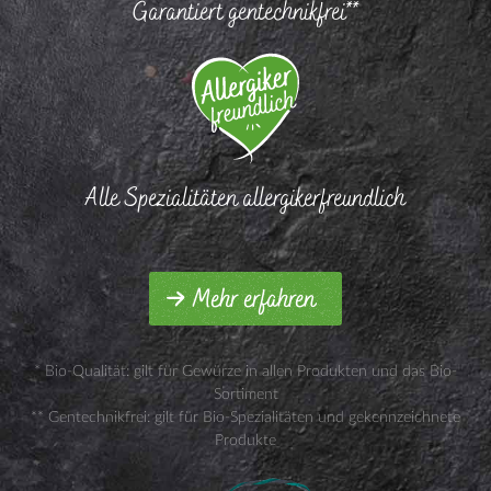
Garantiert gentechnikfrei**
Alle Spezialitäten allergikerfreundlich
Mehr erfahren
* Bio-Qualität: gilt für Gewürze in allen Produkten und das Bio-
Sortiment
** Gentechnikfrei: gilt für Bio-Spezialitäten und gekennzeichnete
Produkte