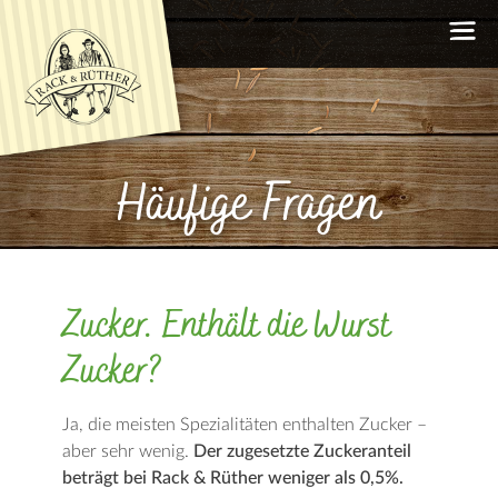
Häufige Fragen
Zucker. Enthält die Wurst
Fachgeschäfte
Zucker?
Häufige Fragen
Rezepte
Ja, die meisten Spezialitäten enthalten Zucker –
aber sehr wenig.
Der zugesetzte Zuckeranteil
beträgt bei Rack & Rüther weniger als 0,5%.