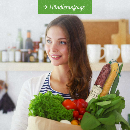
Händleranfrage